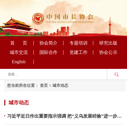
首 页
协会简介
专题培训
研究出版
城市交流
国际合作
党建工作
协会公示
English
您当前所在位置：
首页
>
城市动态
城市动态
习近平近日作出重要指示强调 把“义乌发展经验”进一步总结好运用好 探索走出符合各自实际的高质量发展之路