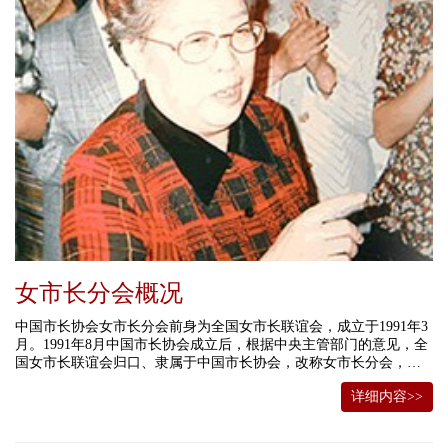
女市长分会概况
中国市长协会女市长分会前身为全国女市长联谊会，成立于1991年3
月。1991年8月中国市长协会成立后，根据中央主管部门的意见，全
国女市长联谊会归口、隶属于中国市长协会，改称女市长分会，执
行中国市长协会章程。其宗旨为“为城市发展服务，为女市长工作服
详细内容>>
务”。女市长分会的会员由全国设市城市的正、副女市长，直辖市的
正、副