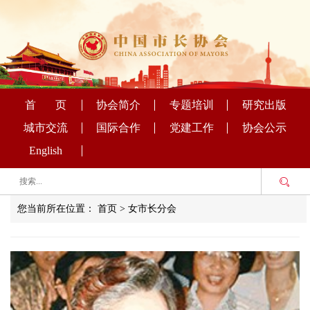
首 页
协会简介
专题培训
研究出版
城市交流
国际合作
党建工作
协会公示
English
您当前所在位置：
首页
>
女市长分会