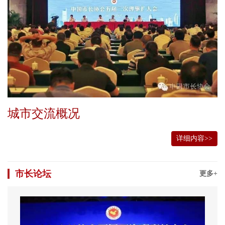
城市交流概况
详细内容>>
市长论坛
更多+