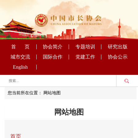
首 页
协会简介
专题培训
研究出版
城市交流
国际合作
党建工作
协会公示
English
您当前所在位置： 网站地图
网站地图
首页