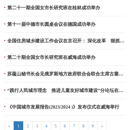
第二十一期全国女市长研究班在桂林成功举办
第十一届中德市长圆桌会议在德国成功举办
全国住房城乡建设工作会议在京召开： 深化改革 狠抓落实 奋力推进住房城乡建设事业高质量发展
第二十期全国女市长研究班在威海成功举办
苏蕴山秘书长会见俄罗斯地方政府联合会联合主席古塞娃一行
“践行人民城市理念 推进儿童友好城市建设”分论坛在威海举办
《中国城市发展报告(2023/2024 )》发布仪式在威海举行
«
1
2
3
4
5
6
7
8
9
»