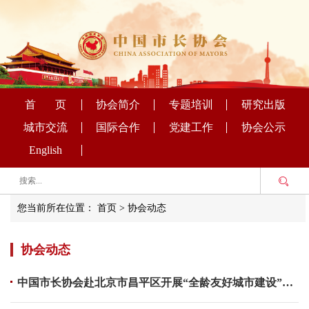
首 页
协会简介
专题培训
研究出版
城市交流
国际合作
党建工作
协会公示
English
您当前所在位置：
首页
>
协会动态
协会动态
中国市长协会赴北京市昌平区开展“全龄友好城市建设”专题调研