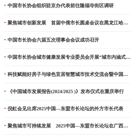
中国市长协会组织驻京办代表​前往隆福寺街区调研
聚焦城市创新发展 首届中俄市长圆桌会议在黑龙江哈尔滨举办
中国市长协会六届五次理事会会议成功召开
中国市长协会城市健康发展专业委员会开展“城市内涵式发展”调研活动
科技赋能好房子与绿色宜居智慧城市技术交流会暨中国—中亚建设科技与产业交流会在京召开
《中国城市发展报告(2024/2025 )》发布仪式在重庆举行
倪虹会见出席2025中国—东盟市长论坛的外方市长代表
聚焦城市可持续发展 2025中国—东盟市长论坛在广西桂林举办